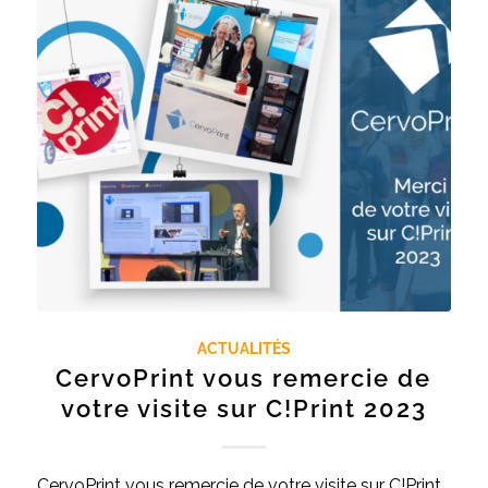
ACTUALITÉS
CervoPrint vous remercie de
votre visite sur C!Print 2023
CervoPrint vous remercie de votre visite sur C!Print