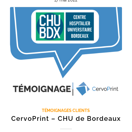
TÉMOIGNAGES CLIENTS
CervoPrint – CHU de Bordeaux