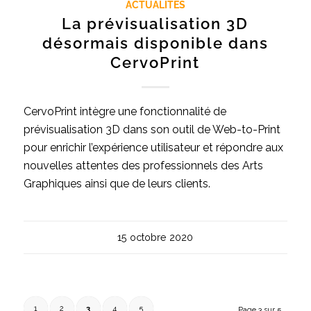
ACTUALITÉS
La prévisualisation 3D
désormais disponible dans
CervoPrint
CervoPrint intègre une fonctionnalité de
prévisualisation 3D dans son outil de Web-to-Print
pour enrichir l’expérience utilisateur et répondre aux
nouvelles attentes des professionnels des Arts
Graphiques ainsi que de leurs clients.
15 octobre 2020
1
2
3
4
5
Page 3 sur 5