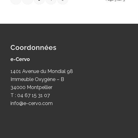
Coordonnées
e-Cervo
1401 Avenue du Mondial 98
Immeuble Oxygène – B
34000 Montpellier
T : 04 67 15 31 07
info@e-cervo.com