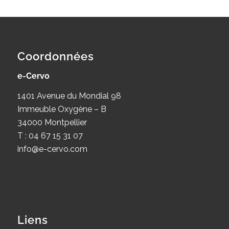
Coordonnées
e-Cervo
1401 Avenue du Mondial 98
Immeuble Oxygène – B
34000 Montpellier
T : 04 67 15 31 07
info@e-cervo.com
Liens