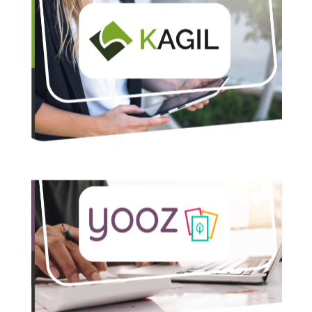
Kagil
Solution de gestion de l’information en mode 360°
dédiée aux systèmes de management Qualité
Yooz
Solution de dématérialisation et d’automatisation des
processus achats et facturation et PDP