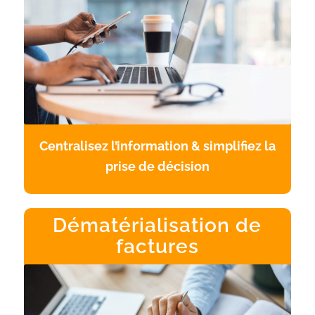
Centralisez l’information & simplifiez la
prise de décision
Dématérialisation de
factures