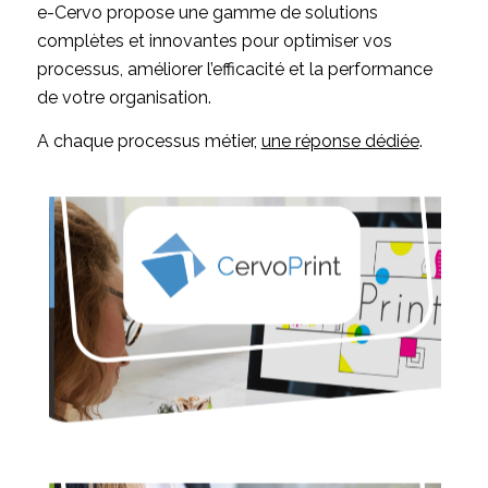
e-Cervo propose une gamme de solutions
complètes et innovantes pour optimiser vos
processus, améliorer l’efficacité et la performance
de votre organisation.
A chaque processus métier,
une réponse dédiée
.
CervoPrint
Solution de commande en ligne et de gestion intégrée
d’imprimerie