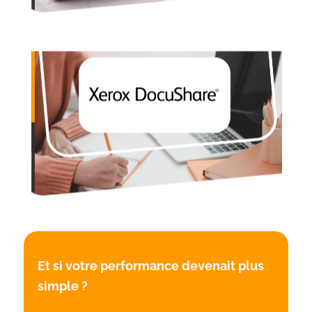
Xerox DocuShare
Solution de GED collaborative facilitant la
transformation numérique des entreprises
Et si votre performance devenait plus
simple ?