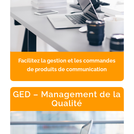
Facilitez la gestion et les commandes
de produits de communication
GED – Management de la
Qualité