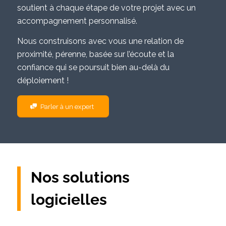
soutient à chaque étape de votre projet avec un
accompagnement personnalisé.
Nous construisons avec vous une relation de
proximité, pérenne, basée sur l’écoute et la
confiance qui se poursuit bien au-delà du
déploiement !
Parler à un expert
Nos solutions
logicielles