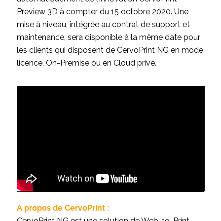
Preview 3D à compter du 15 octobre 2020. Une
mise à niveau, intégrée au contrat de support et
maintenance, sera disponible à la même date pour
les clients qui disposent de CervoPrint NG en mode
licence, On-Premise ou en Cloud privé.
A propos de CervoPrint :
CervoPrint NG est une solution de Web-to-Print