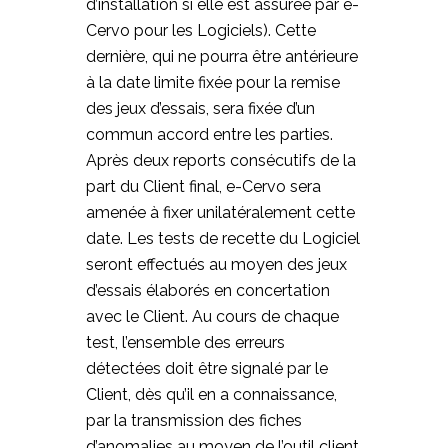
d’installation si elle est assurée par e-
Cervo pour les Logiciels). Cette
dernière, qui ne pourra être antérieure
à la date limite fixée pour la remise
des jeux d’essais, sera fixée d’un
commun accord entre les parties.
Après deux reports consécutifs de la
part du Client final, e-Cervo sera
amenée à fixer unilatéralement cette
date. Les tests de recette du Logiciel
seront effectués au moyen des jeux
d’essais élaborés en concertation
avec le Client. Au cours de chaque
test, l’ensemble des erreurs
détectées doit être signalé par le
Client, dès qu’il en a connaissance,
par la transmission des fiches
d’anomalies au moyen de l’outil client