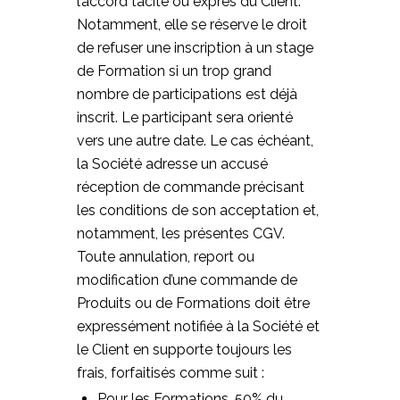
l’accord tacite ou exprès du Client.
Notamment, elle se réserve le droit
de refuser une inscription à un stage
de Formation si un trop grand
nombre de participations est déjà
inscrit. Le participant sera orienté
vers une autre date. Le cas échéant,
la Société adresse un accusé
réception de commande précisant
les conditions de son acceptation et,
notamment, les présentes CGV.
Toute annulation, report ou
modification d’une commande de
Produits ou de Formations doit être
expressément notifiée à la Société et
le Client en supporte toujours les
frais, forfaitisés comme suit :
Pour les Formations, 50% du