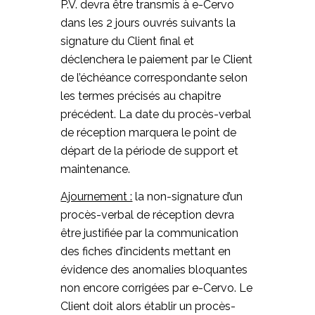
P.V. devra être transmis à e-Cervo
dans les 2 jours ouvrés suivants la
signature du Client final et
déclenchera le paiement par le Client
de l’échéance correspondante selon
les termes précisés au chapitre
précédent. La date du procès-verbal
de réception marquera le point de
départ de la période de support et
maintenance.
Ajournement :
la non-signature d’un
procès-verbal de réception devra
être justifiée par la communication
des fiches d’incidents mettant en
évidence des anomalies bloquantes
non encore corrigées par e-Cervo. Le
Client doit alors établir un procès-