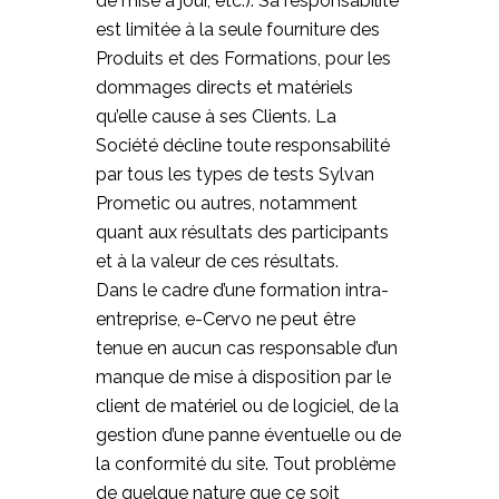
de mise à jour, etc.). Sa responsabilité
est limitée à la seule fourniture des
Produits et des Formations, pour les
dommages directs et matériels
qu’elle cause à ses Clients. La
Société décline toute responsabilité
par tous les types de tests Sylvan
Prometic ou autres, notamment
quant aux résultats des participants
et à la valeur de ces résultats.
Dans le cadre d’une formation intra-
entreprise, e-Cervo ne peut être
tenue en aucun cas responsable d’un
manque de mise à disposition par le
client de matériel ou de logiciel, de la
gestion d’une panne éventuelle ou de
la conformité du site. Tout problème
de quelque nature que ce soit