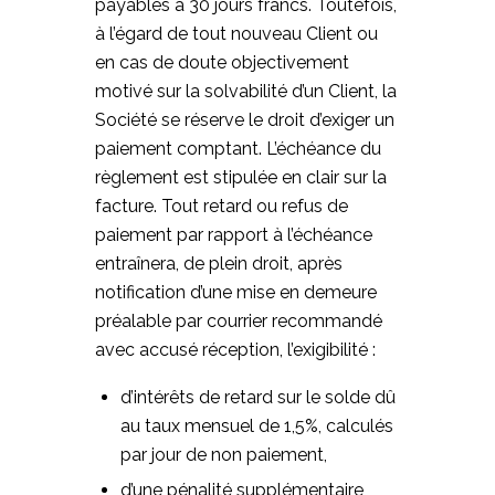
payables à 30 jours francs. Toutefois,
à l’égard de tout nouveau Client ou
en cas de doute objectivement
motivé sur la solvabilité d’un Client, la
Société se réserve le droit d’exiger un
paiement comptant. L’échéance du
règlement est stipulée en clair sur la
facture. Tout retard ou refus de
paiement par rapport à l’échéance
entraînera, de plein droit, après
notification d’une mise en demeure
préalable par courrier recommandé
avec accusé réception, l’exigibilité :
d’intérêts de retard sur le solde dû
au taux mensuel de 1,5%, calculés
par jour de non paiement,
d’une pénalité supplémentaire,