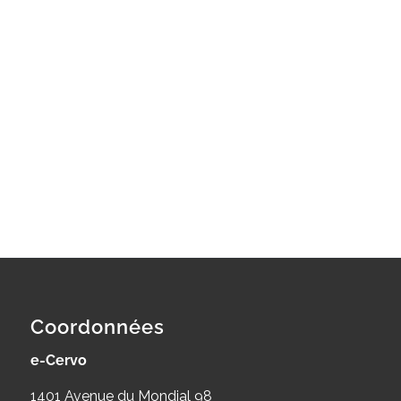
Coordonnées
e-Cervo
1401 Avenue du Mondial 98