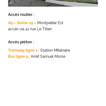
Accès routier :
A9 – Sortie 29
– Montpellier Est
accès via 41 rue Le Titien
Accès piéton :
Tramway ligne 1
: Station Millénaire
Bus ligne 9
: Arrêt Samuel Morse