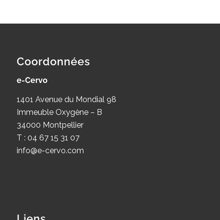
Coordonnées
e-Cervo
1401 Avenue du Mondial 98
Immeuble Oxygène – B
34000 Montpellier
T : 04 67 15 31 07
info@e-cervo.com
Liens