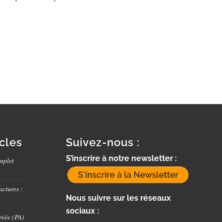
icles
Suivez-nous :
S’inscrire à notre newsletter :
mplet
actures :
Nous suivre sur les réseaux
sociaux :
réée (PA)