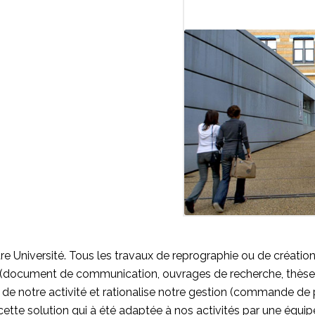
re Université. Tous les travaux de reprographie ou de créatio
document de communication, ouvrages de recherche, thèses, ha
de notre activité et rationalise notre gestion (commande de pa
ette solution qui à été adaptée à nos activités par une équipe