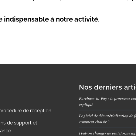
ue
indispensable à notre activité
.
Nos derniers art
Purchase-to-Pay : le processus co
expliqué
procédure de réception
Logiciel de dématérialisation de f
comment choisir ?
ons de support et
nance
Peut-on changer de plateforme ag