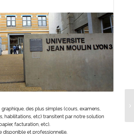
n graphique, des plus simples (cours, examens,
bilitations, etc) transitent par notre solution
pier, facturation, etc).
 disponible et professionnelle.