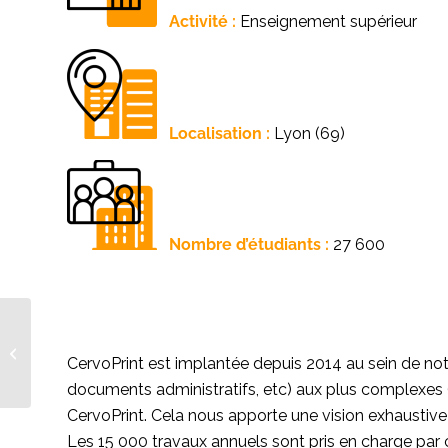
Activité :
Enseignement supérieur
Localisation :
Lyon (69)
Nombre d’étudiants :
27 600
On parle de nous dans
CervoPrint est implantée depuis 2014 au sein de not
la presse
documents administratifs, etc) aux plus complexes (
CervoPrint. Cela nous apporte une vision exhaustive 
Les 15 000 travaux annuels sont pris en charge par c