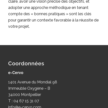
claire, avoir une vision précise des objectifs, et
adopter une approche méthodique en tenant
compte des « bonnes pratiques » sont les clés
pour garantir un contexte favorable à la réussite de
votre projet.
Coordonnées
e-Cervo
1401 Avenue du Mondial 98
Immeuble Oxygène – B
34000 Montpellier
T : 04 67 15 31 07
info@e-cervo.com