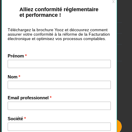
Nos derniers articles
Webinar Facturation électronique : changement de PA
Purchase-to-Pay : le processus complet expliqué
Logiciel de dématérialisation de factures : comment choisir ?
Peut-on changer de plateforme agréée (PA) pour la facturation
électronique ?
Annuaire de facturation électronique : rôle et fonctionnement
Suivez-nous :
S’inscrire à notre newsletter :