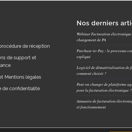
Nos derniers art
Webinar Facturation électronique
changement de PA
procédure de réception
Purchase-to-Pay : le processus co
expliqué
ons de support et
nance
Logiciel de dématérialisation de f
comment choisir ?
et Mentions légales
Peut-on changer de plateforme ag
e de confidentialité
pour la facturation électronique ?
Annuaire de facturation électroniq
et fonctionnement