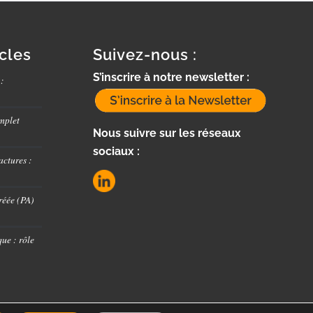
icles
Suivez-nous :
S’inscrire à notre newsletter :
 :
mplet
Nous suivre sur les réseaux
sociaux :
actures :
réée (PA)
ue : rôle