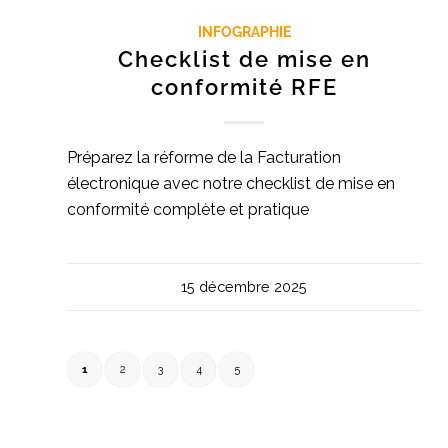
INFOGRAPHIE
Checklist de mise en
conformité RFE
Préparez la réforme de la Facturation
électronique avec notre checklist de mise en
conformité complète et pratique
15 décembre 2025
1
2
3
4
5