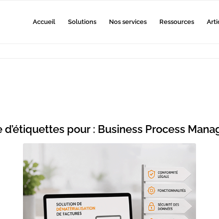
Accueil
Solutions
Nos services
Ressources
Arti
 d’étiquettes pour :
Business Process Man