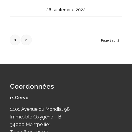
26 septembre 2022
1
2
Page 1 sur 2
Coordonnées
e-Cervo
1401 Avenue du Mondial 98
Immeuble Oxygène – B
34000 Montpellier