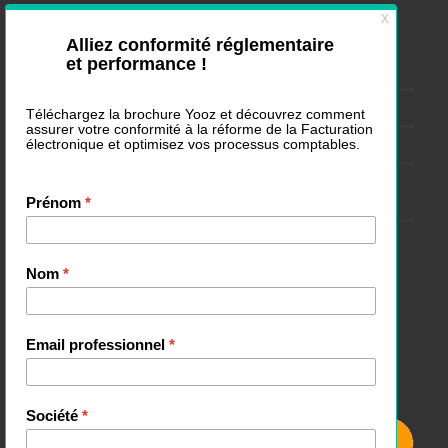
Nos derniers articles
Webinar Facturation électronique : changement de PA
Purchase-to-Pay : le processus complet expliqué
Logiciel de dématérialisation de factures : comment choisir ?
Peut-on changer de plateforme agréée (PA) pour la facturation
électronique ?
Annuaire de facturation électronique : rôle et fonctionnement
Suivez-nous :
S’inscrire à notre newsletter :