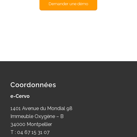
Demander une démo
Coordonnées
e-Cervo
1401 Avenue du Mondial 98
Immeuble Oxygène – B
34000 Montpellier
T : 04 67 15 31 07