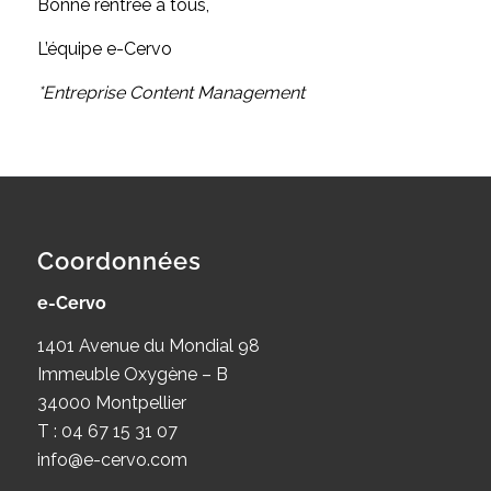
Bonne rentrée à tous,
L’équipe e-Cervo
*Entreprise Content Management
Coordonnées
e-Cervo
1401 Avenue du Mondial 98
Immeuble Oxygène – B
34000 Montpellier
T : 04 67 15 31 07
info@e-cervo.com