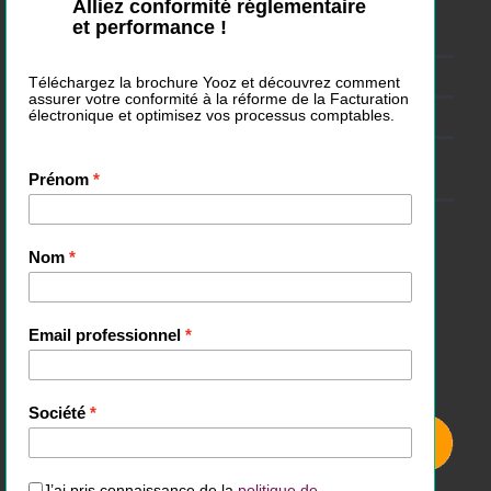
Webinar Facturation électronique : changement de PA
Purchase-to-Pay : le processus complet expliqué
Logiciel de dématérialisation de factures : comment choisir ?
Peut-on changer de plateforme agréée (PA) pour la facturation
électronique ?
Annuaire de facturation électronique : rôle et fonctionnement
Suivez-nous :
S’inscrire à notre newsletter :