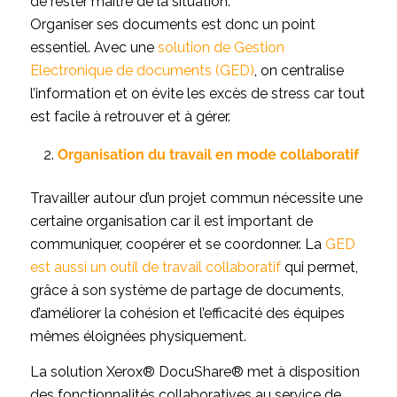
de rester maître de la situation.
Organiser ses documents est donc un point
essentiel. Avec une
solution de Gestion
Electronique de documents (GED)
, on centralise
l’information et on évite les excès de stress car tout
est facile à retrouver et à gérer.
Organisation du travail en mode collaboratif
Travailler autour d’un projet commun nécessite une
certaine organisation car il est important de
communiquer, coopérer et se coordonner. La
GED
est aussi un outil de travail collaboratif
qui permet,
grâce à son système de partage de documents,
d’améliorer la cohésion et l’efficacité des équipes
mêmes éloignées physiquement.
La solution Xerox® DocuShare® met à disposition
des fonctionnalités collaboratives au service de