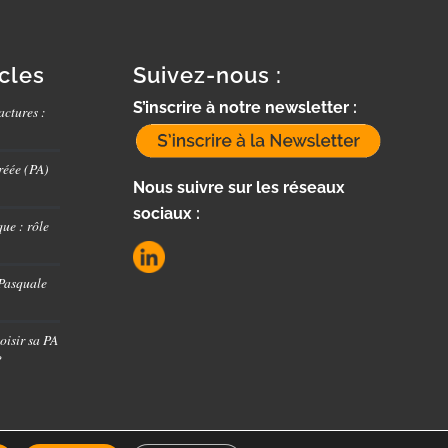
icles
Suivez-nous :
S’inscrire à notre newsletter :
actures :
réée (PA)
Nous suivre sur les réseaux
sociaux :
ue : rôle
 Pasquale
oisir sa PA
?