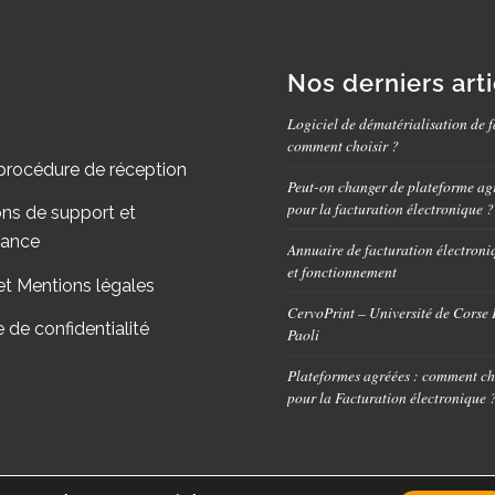
Nos derniers art
Logiciel de dématérialisation de f
comment choisir ?
procédure de réception
Peut-on changer de plateforme ag
pour la facturation électronique ?
ons de support et
nance
Annuaire de facturation électroniq
et fonctionnement
et Mentions légales
CervoPrint – Université de Corse
e de confidentialité
Paoli
Plateformes agréées : comment ch
pour la Facturation électronique 