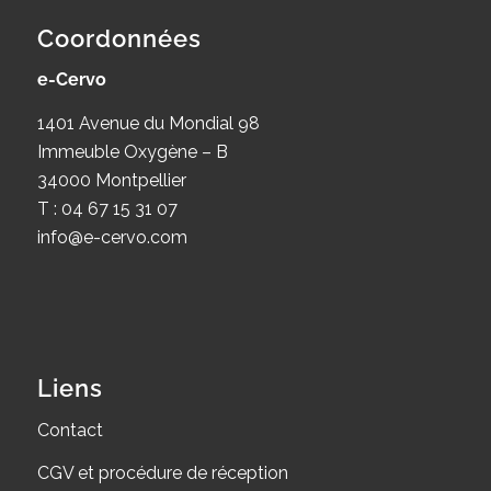
Coordonnées
e-Cervo
1401 Avenue du Mondial 98
Immeuble Oxygène – B
34000 Montpellier
T : 04 67 15 31 07
info@e-cervo.com
Liens
Contact
CGV et procédure de réception