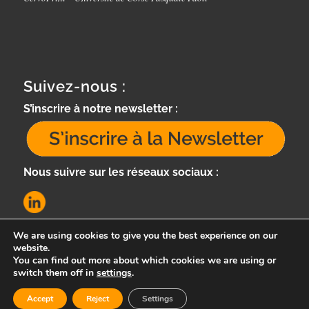
Suivez-nous :
S’inscrire à notre newsletter :
Nous suivre sur les réseaux sociaux :
We are using cookies to give you the best experience on our
website.
You can find out more about which cookies we are using or
switch them off in
settings
.
Accept
Reject
Settings
e-Cervo -
Enfold Theme by Kriesi