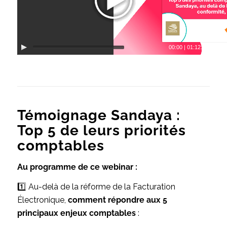
00:00
|
01:12:38
Témoignage Sandaya :
Top 5 de leurs priorités
comptables
Au programme de ce webinar :
1️⃣ Au-delà de la réforme de la Facturation
Électronique,
comment répondre aux 5
principaux enjeux comptables
: