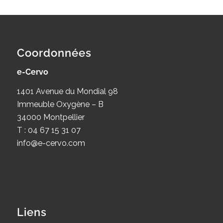
Coordonnées
e-Cervo
1401 Avenue du Mondial 98
Immeuble Oxygène – B
34000 Montpellier
T : 04 67 15 31 07
info@e-cervo.com
Liens