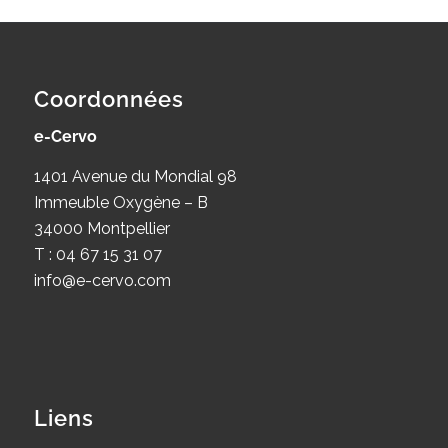
Coordonnées
e-Cervo
1401 Avenue du Mondial 98
Immeuble Oxygène – B
34000 Montpellier
T : 04 67 15 31 07
info@e-cervo.com
Liens