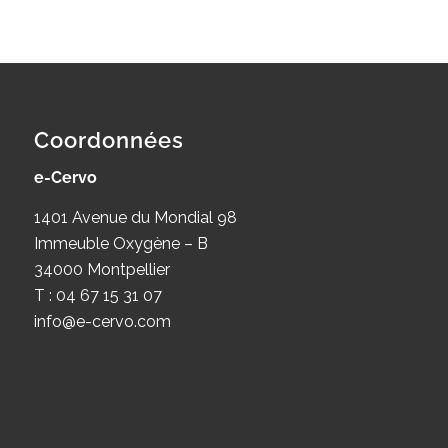
Coordonnées
e-Cervo
1401 Avenue du Mondial 98
Immeuble Oxygène – B
34000 Montpellier
T : 04 67 15 31 07
info@e-cervo.com