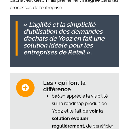
d’achat est désormais pleinement intégrée dans les
processus de l’entreprise.
«
L’agilité et la simplicité
d’utilisation des demandes
d’achats de Yooz en fait une
solution idéale pour les
entreprises de Retail
».
Les + qui font la
différence
ba&sh apprécie la visibilité
sur la roadmap produit de
Yooz et le fait de
voir la
solution évoluer
régulièrement
, de bénéficier