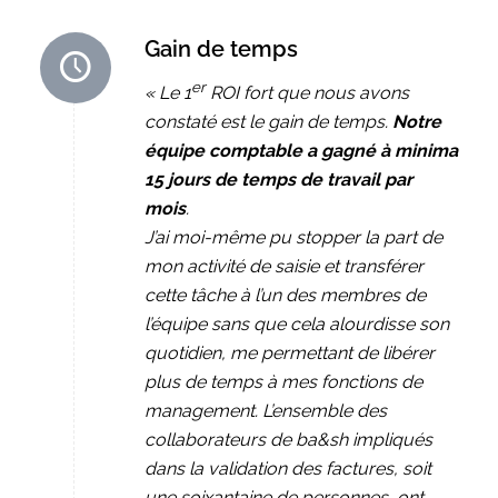
Gain de temps
er
« Le 1
ROI fort que nous avons
constaté est le gain de temps.
Notre
équipe comptable a gagné à minima
15 jours de temps de travail par
mois
.
J’ai moi-même pu stopper la part de
mon activité de saisie et transférer
cette tâche à l’un des membres de
l’équipe sans que cela alourdisse son
quotidien, me permettant de libérer
plus de temps à mes fonctions de
management. L’ensemble des
collaborateurs de ba&sh impliqués
dans la validation des factures, soit
une soixantaine de personnes, ont