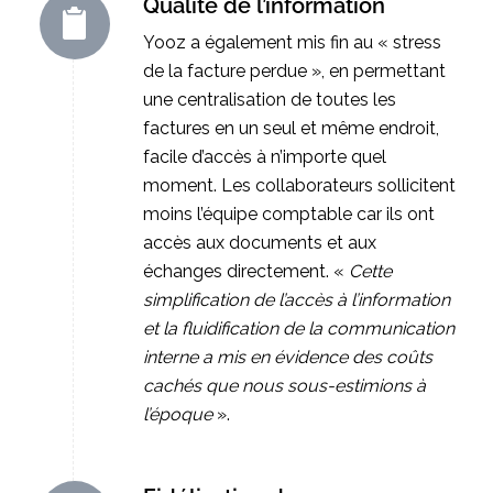
Qualité de l’information
Yooz a également mis fin au « stress
de la facture perdue », en permettant
une centralisation de toutes les
factures en un seul et même endroit,
facile d’accès à n’importe quel
moment. Les collaborateurs sollicitent
moins l’équipe comptable car ils ont
accès aux documents et aux
échanges directement. «
Cette
simplification de l’accès à l’information
et la fluidification de la communication
interne a mis en évidence des coûts
cachés que nous sous-estimions à
l’époque
».