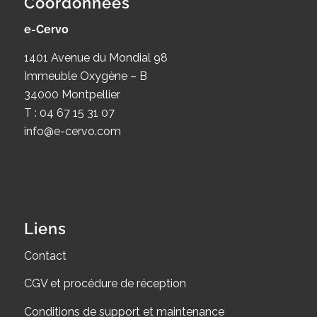
Coordonnées
e-Cervo
1401 Avenue du Mondial 98
Immeuble Oxygène – B
34000 Montpellier
T : 04 67 15 31 07
info@e-cervo.com
Liens
Contact
CGV et procédure de réception
Conditions de support et maintenance