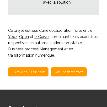
avec la solution.
Ce projet est issu d’une collaboration forte entre
Yooz
,
Open
et
e-Cervo
, combinant leurs expertises
respectives en automatisation comptable,
Business process Management et en
transformation numérique.
En savoir plus sur Yooz
Voir une démo Yooz