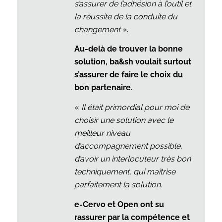
s’assurer de l’adhésion à l’outil et
la réussite de la conduite du
changement
».
Au-delà de trouver la bonne
solution, ba&sh voulait surtout
s’assurer de faire le choix du
bon partenaire
.
«
Il était primordial pour moi de
choisir une solution avec le
meilleur niveau
d’accompagnement possible,
d’avoir un interlocuteur très bon
techniquement, qui maîtrise
parfaitement la solution.
e-Cervo et Open ont su
rassurer par la compétence et