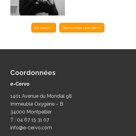
En savoir +
Demander une démo
Coordonnées
e-Cervo
1401 Avenue du Mondial 98
Immeuble Oxygène – B
34000 Montpellier
T : 04 67 15 31 07
info@e-cervo.com