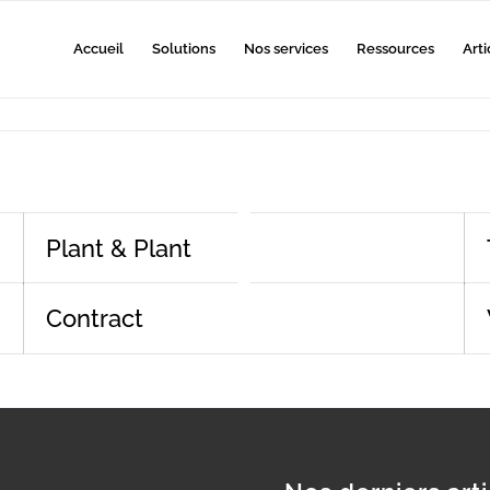
Accueil
Solutions
Nos services
Ressources
Arti
Plant & Plant
Contract