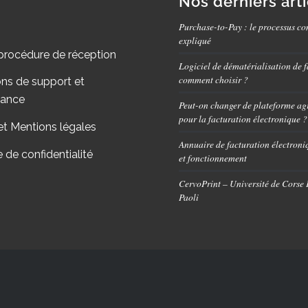
Nos derniers art
Purchase-to-Pay : le processus co
expliqué
procédure de réception
Logiciel de dématérialisation de f
comment choisir ?
ons de support et
nance
Peut-on changer de plateforme ag
pour la facturation électronique ?
et Mentions légales
Annuaire de facturation électroniq
e de confidentialité
et fonctionnement
CervoPrint – Université de Corse
Paoli