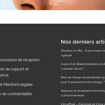
Nos derniers art
Purchase-to-Pay : le processus co
expliqué
procédure de réception
Logiciel de dématérialisation de f
comment choisir ?
ons de support et
nance
Peut-on changer de plateforme ag
pour la facturation électronique ?
et Mentions légales
Annuaire de facturation électroniq
e de confidentialité
et fonctionnement
CervoPrint – Université de Corse