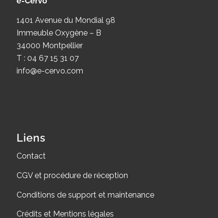
e-Cervo
1401 Avenue du Mondial 98
Immeuble Oxygène – B
34000 Montpellier
T : 04 67 15 31 07
info@e-cervo.com
Liens
Contact
CGV et procédure de réception
Conditions de support et maintenance
Crédits et Mentions légales