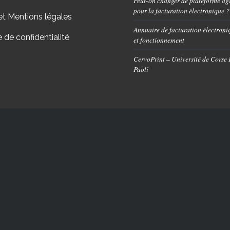
Peut-on changer de plateforme ag
pour la facturation électronique ?
et Mentions légales
Annuaire de facturation électroniq
e de confidentialité
et fonctionnement
CervoPrint – Université de Corse
Paoli