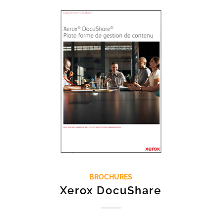
BROCHURES
Xerox DocuShare