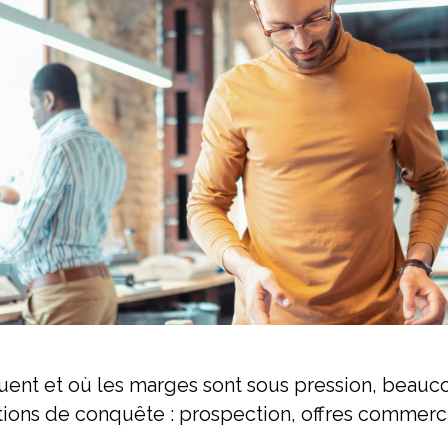
uent et où les marges sont sous pression, beauc
actions de conquête : prospection, offres commerc