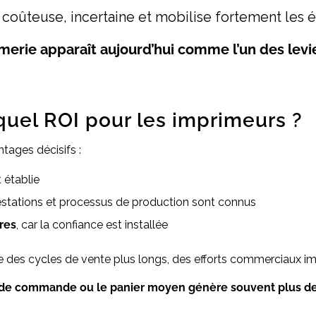
te coûteuse, incertaine et mobilise fortement les 
primerie apparaît aujourd’hui comme l’un des levi
 quel ROI pour les imprimeurs ?
ntages décisifs :
t établie
prestations et processus de production sont connus
res
, car la confiance est installée
e des cycles de vente plus longs, des efforts commerciaux impo
 de commande ou le panier moyen génère souvent plus de 