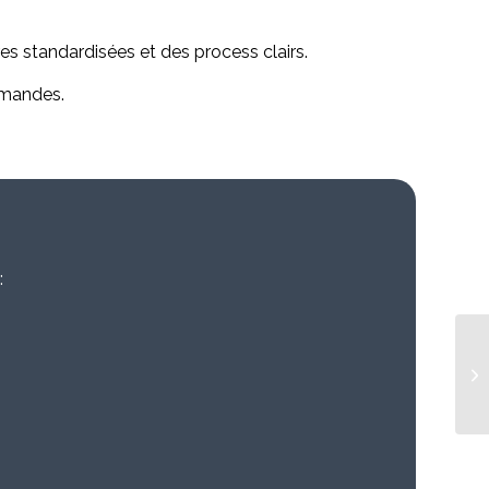
res standardisées et des process clairs.
mmandes.
: