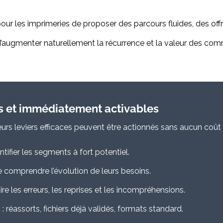
 pour les imprimeries de proposer des parcours fluides, des off
 d’augmenter naturellement la récurrence et la valeur des co
tes et immédiatement activables
eurs leviers efficaces peuvent être actionnés sans aucun coût 
ntifier les segments à fort potentiel.
e comprendre l’évolution de leurs besoins.
uire les erreurs, les reprises et les incompréhensions.
 réassorts, fichiers déjà validés, formats standard.