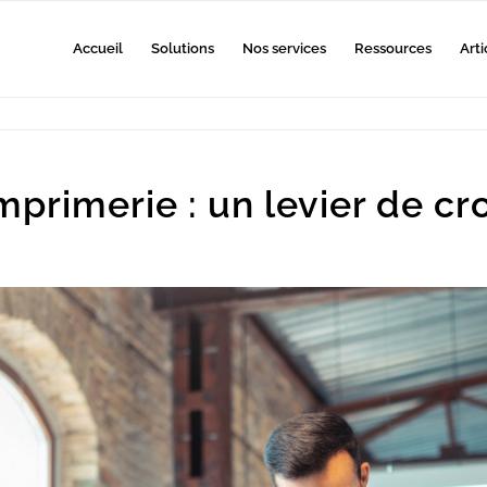
Accueil
Solutions
Nos services
Ressources
Arti
imprimerie : un levier de c