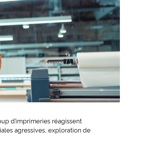
oup d’imprimeries réagissent
iales agressives, exploration de