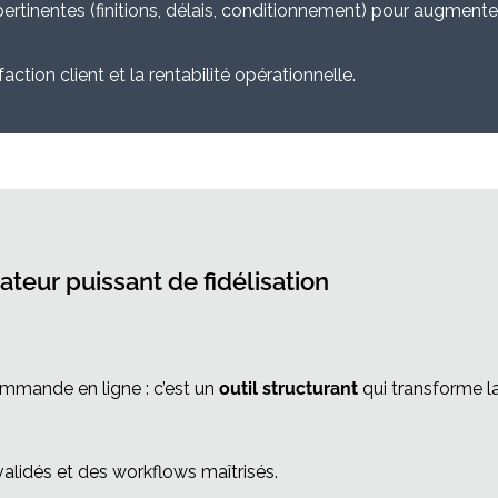
tinentes (finitions, délais, conditionnement) pour augmente
ction client et la rentabilité opérationnelle.
ateur puissant de fidélisation
mmande en ligne : c’est un
outil structurant
qui transforme la 
validés et des workflows maîtrisés.