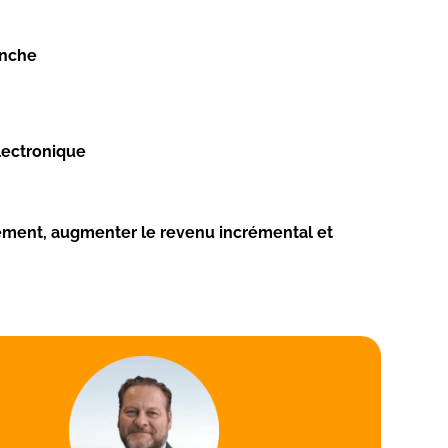
anche
lectronique
lement, augmenter le revenu incrémental et