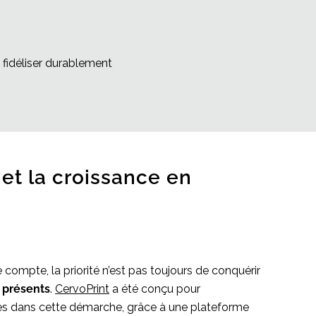
à fidéliser durablement
t et la croissance en
ompte, la priorité n’est pas toujours de conquérir
à présents
.
CervoPrint
a été conçu pour
s dans cette démarche, grâce à une plateforme