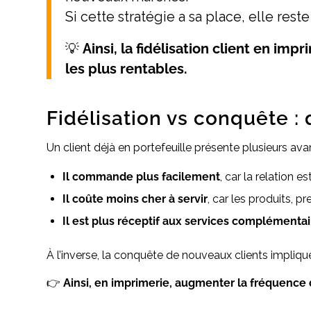
Si cette stratégie a sa place, elle res
💡
Ainsi, la fidélisation client en im
les plus rentables.
Fidélisation vs conquête :
Un client déjà en portefeuille présente plusieurs ava
Il commande plus facilement
, car la relation es
Il coûte moins cher à servir
, car les produits, 
Il est plus réceptif aux services complémentai
À l’inverse, la conquête de nouveaux clients impliqu
👉
Ainsi, en imprimerie, augmenter la fréquence