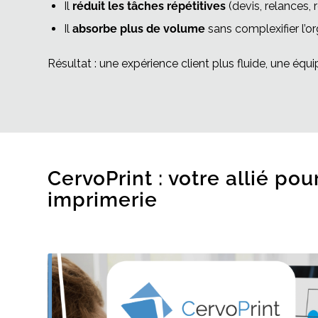
Il
réduit les tâches répétitives
(devis, relances, r
Il
absorbe plus de volume
sans complexifier l’or
Résultat : une expérience client plus fluide, une équ
CervoPrint : votre allié pou
imprimerie