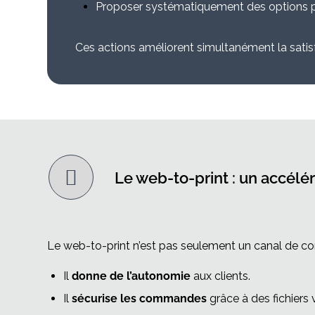
Proposer systématiquement des options per
Ces actions améliorent simultanément la satisfa
Le web-to-print : un accélér
Le web-to-print n’est pas seulement un canal de co
Il
donne de l’autonomie
aux clients.
Il
sécurise les commandes
grâce à des fichiers 