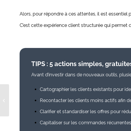
Alors, pour répondre à ces attentes, il est essentiel
C’est cette expérience client structurée qui permet
TIPS : 5 actions simples, gratui
Avant d’investir dans de nouveaux outils, plusi
Cartographier les clients existants pour ide
Cap vers la Facturation
Recontacter les clients moins actifs afin d
électronique en
Belgique
Clarifier et standardiser les offres pour réd
Capitaliser sur les commandes récurrentes :