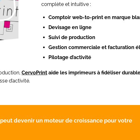
complète et intuitive :
Comptoir web-to-print en marque bl
Devisage en ligne
Suivi de production
Gestion commerciale et facturation é
Pilotage d’activité
roduction,
CervoPrint
aide les imprimeurs à fidéliser durab
se d’activité.
eut devenir un moteur de croissance pour votre