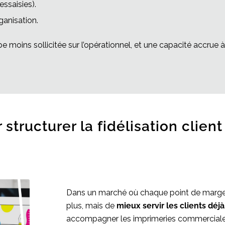
essaisies).
ganisation.
ipe moins sollicitée sur l’opérationnel, et une capacité accrue 
r structurer la fidélisation clien
Dans un marché où chaque point de marge c
plus, mais de
mieux servir les clients déj
accompagner les imprimeries commerciale