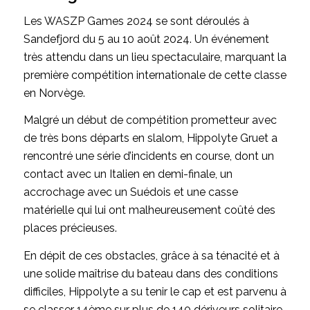
Les WASZP Games 2024 se sont déroulés à
Sandefjord du 5 au 10 août 2024. Un événement
très attendu dans un lieu spectaculaire, marquant la
première compétition internationale de cette classe
en Norvège.
Malgré un début de compétition prometteur avec
de très bons départs en slalom, Hippolyte Gruet a
rencontré une série d’incidents en course, dont un
contact avec un Italien en demi-finale, un
accrochage avec un Suédois et une casse
matérielle qui lui ont malheureusement coûté des
places précieuses.
En dépit de ces obstacles, grâce à sa ténacité et à
une solide maîtrise du bateau dans des conditions
difficiles, Hippolyte a su tenir le cap et est parvenu à
se classer 14ème sur plus de 140 dériveurs solitaire