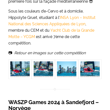
première fois sur la façade méditerranéenne 😎
Sous les couleurs d’e-Cervo et à domicile,
Hippolyte Gruet, étudiant à l’
INSA Lyon – Institut
National des Sciences Appliquées de Lyon
,
membre du CEM et du
Yacht Club de la Grande
Motte – YCGM
est arrivé 7ème de cette
compétition.
📷
Retour en images sur cette compétition
WASZP Games 2024 à Sandefjord –
Norvège