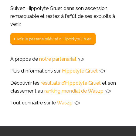
Suivez Hippolyte Gruet dans son ascension
remarquable et restez à l’affût de ses exploits à
venir.
Voir le passage télévisé d’Hippolyte Gruet
A propos de
notre partenariat
👈
Plus d’informations sur
Hippolyte Gruet
👈
Découvrir les
résultats d’Hippolyte Gruet
et son
classement au
ranking mondial de Waszp
👈
Tout connaitre sur le
Waszp
👈