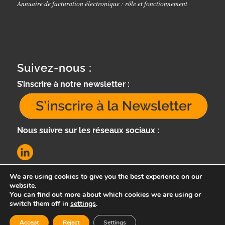
Annuaire de facturation électronique : rôle et fonctionnement
Suivez-nous :
S’inscrire à notre newsletter :
Nous suivre sur les réseaux sociaux :
We are using cookies to give you the best experience on our
website.
You can find out more about which cookies we are using or
switch them off in
settings
.
Accept
Reject
Settings
e-Cervo -
Enfold Theme by Kriesi