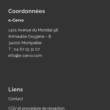
Coordonnées
e-Cervo
1401 Avenue du Mondial 98
Immeuble Oxygène – B
34000 Montpellier
T : 04 67 15 31 07
info@e-cervo.com
Liens
Contact
CGV et procédure de réception