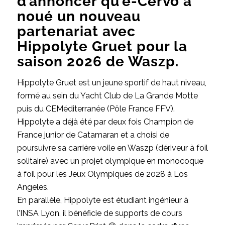
d’annoncer qu’e-Cervo a
noué un nouveau
partenariat avec
Hippolyte Gruet pour la
saison 2026 de Waszp.
Hippolyte Gruet est un jeune sportif de haut niveau,
formé au sein du Yacht Club de La Grande Motte
puis du CEMéditerranée (Pôle France FFV).
Hippolyte a déjà été par deux fois Champion de
France junior de Catamaran et a choisi de
poursuivre sa carrière voile en Waszp (dériveur à foil
solitaire) avec un projet olympique en monocoque
à foil pour les Jeux Olympiques de 2028 à Los
Angeles.
En parallèle, Hippolyte est étudiant ingénieur à
l’INSA Lyon, il bénéficie de supports de cours