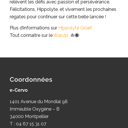
relèvent les défis avec passion et persévérance.
Félicitations, Hippolyte, et vivement les prochaines
régates pour continuer sur cette belle lancée !
Plus d’informations sur
Hippolyte Gruet
Tout connaitre sur le
Waszp
⛵🐝
Coordonnées
e-Cervo
1401 Avenue du Mondial 98
Immeuble Oxygène – B
34000 Montpellier
T : 04 67 15 31 07