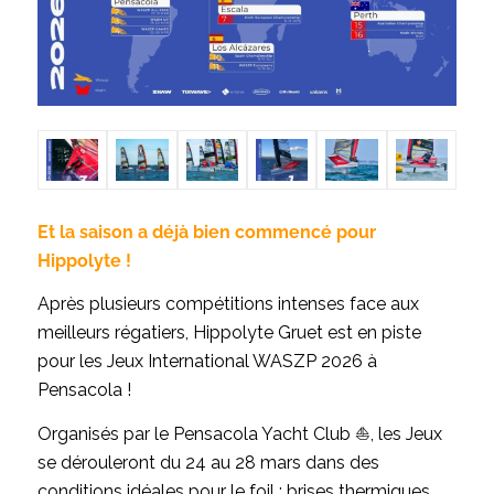
Et la saison a déjà bien commencé pour
Hippolyte !
Après plusieurs compétitions intenses face aux
meilleurs régatiers, Hippolyte Gruet est en piste
pour les Jeux International WASZP 2026 à
Pensacola !
Organisés par le Pensacola Yacht Club ⛵, les Jeux
se dérouleront du 24 au 28 mars dans des
conditions idéales pour le foil : brises thermiques