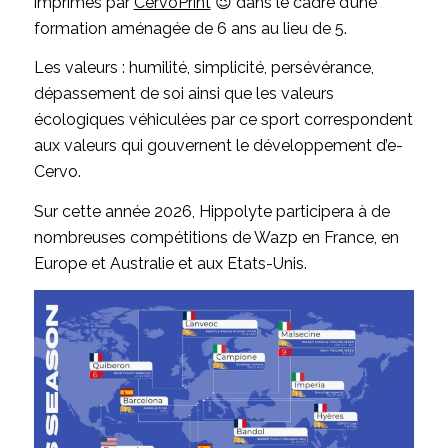
imprimés par
CervoPrint
😉 dans le cadre d’une
formation aménagée de 6 ans au lieu de 5.
Les valeurs : humilité, simplicité, persévérance,
dépassement de soi ainsi que les valeurs
écologiques véhiculées par ce sport correspondent
aux valeurs qui gouvernent le développement d’e-
Cervo.
Sur cette année 2026, Hippolyte participera à de
nombreuses compétitions de Wazp en France, en
Europe et Australie et aux Etats-Unis.