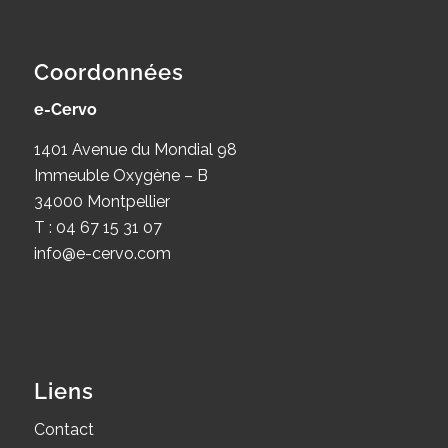
Coordonnées
e-Cervo
1401 Avenue du Mondial 98
Immeuble Oxygène – B
34000 Montpellier
T : 04 67 15 31 07
info@e-cervo.com
Liens
Contact