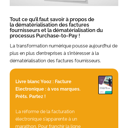
Tout ce qu’il faut savoir à propos de
la
dématérialisation des factures
fournisseurs
et la dématérialisation du
processus Purchase-to-Pay !
La transformation numérique pousse aujourd’hui de
plus en plus d’entreprises à s’intéresser à la
dématérialisation des factures fournisseurs.
Livre blanc Yooz : Facture
Electronique : à vos marques.
Prêts. Partez !
La réforme de la facturation
électronique s’apparente à un
marathon. Pour franchir la ligne