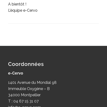
A bientôt !
L’équipe e-Cervo
Coordonnées
e-Cervo
1401 Avenue du Mondial 98
Immeuble Oxygène – B
34000 Montpellier
T : 04 67 15 31 07