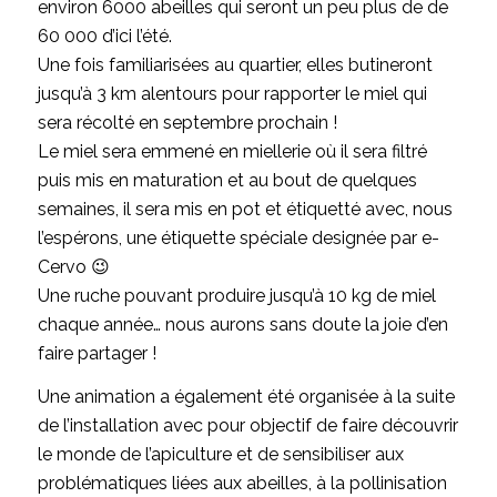
environ 6000 abeilles qui seront un peu plus de de
60 000 d’ici l’été.
Une fois familiarisées au quartier, elles butineront
jusqu’à 3 km alentours pour rapporter le miel qui
sera récolté en septembre prochain !
Le miel sera emmené en miellerie où il sera filtré
puis mis en maturation et au bout de quelques
semaines, il sera mis en pot et étiquetté avec, nous
l’espérons, une étiquette spéciale designée par e-
Cervo 😉
Une ruche pouvant produire jusqu’à 10 kg de miel
chaque année… nous aurons sans doute la joie d’en
faire partager !
Une animation a également été organisée à la suite
de l’installation avec pour objectif de faire découvrir
le monde de l’apiculture et de sensibiliser aux
problématiques liées aux abeilles, à la pollinisation