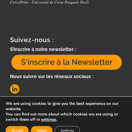
CervoPrint – Université de Corse Pasquale Paoli
Suivez-nous :
S’inscrire à notre newsletter :
Nous suivre sur les réseaux sociaux :
We are using cookies to give you the best experience on our
website.
You can find out more about which cookies we are using or
switch them off in
settings
.
Accept
Reject
Settings
e-Cervo -
Enfold Theme by Kriesi