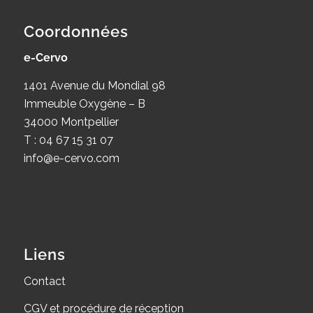
Coordonnées
e-Cervo
1401 Avenue du Mondial 98
Immeuble Oxygène – B
34000 Montpellier
T : 04 67 15 31 07
info@e-cervo.com
Liens
Contact
CGV et procédure de réception