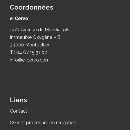
Coordonnées
e-Cervo
1401 Avenue du Mondial 98
Immeuble Oxygène – B
34000 Montpellier
T : 04 67 15 31 07
info@e-cervo.com
Liens
Contact
CGV et procédure de réception