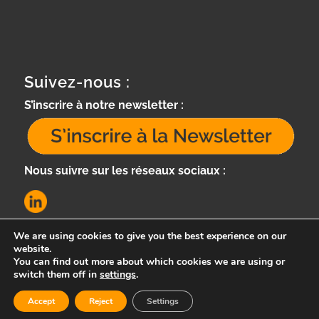
Suivez-nous :
S’inscrire à notre newsletter :
Nous suivre sur les réseaux sociaux :
We are using cookies to give you the best experience on our
website.
You can find out more about which cookies we are using or
switch them off in
settings
.
Accept
Reject
Settings
e-Cervo -
Enfold Theme by Kriesi